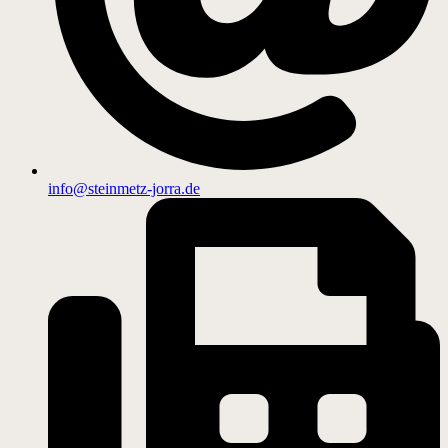
info@steinmetz-jorra.de