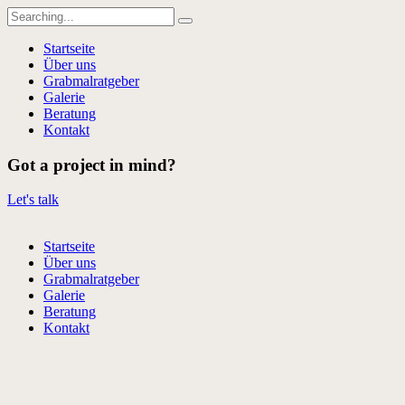
Search
for:
Startseite
Über uns
Grabmalratgeber
Galerie
Beratung
Kontakt
Got a project in mind?
Let's talk
Startseite
Über uns
Grabmalratgeber
Galerie
Beratung
Kontakt