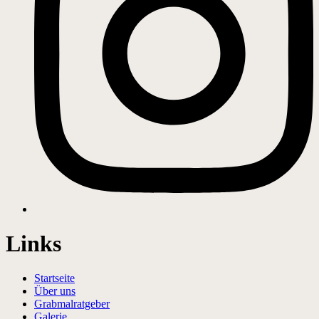
Links
Startseite
Über uns
Grabmalratgeber
Galerie