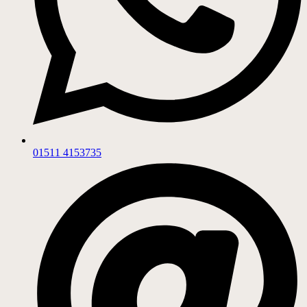
01511 4153735